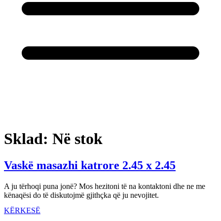
Sklad:
Në stok
Vaskë masazhi katrore 2.45 x 2.45
A ju tërhoqi puna jonë? Mos hezitoni të na kontaktoni dhe ne me
kënaqësi do të diskutojmë gjithçka që ju nevojitet.
KËRKESË