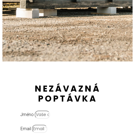
NEZÁVAZNÁ
POPTÁVKA
Jméno
Email