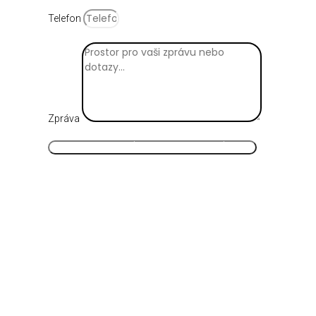
Telefon
Zpráva
ODESLAT NEZÁVAZNOU POPTÁVKU