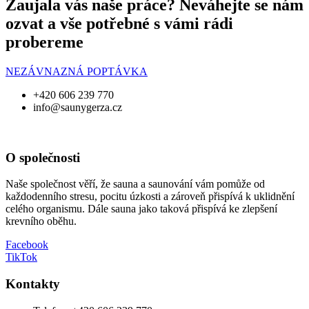
Zaujala vás naše práce? Neváhejte se nám
ozvat a vše potřebné s vámi rádi
probereme
NEZÁVNAZNÁ POPTÁVKA
+420 606 239 770
info@saunygerza.cz
O společnosti
Naše společnost věří, že sauna a saunování vám pomůže od
každodenního stresu, pocitu úzkosti a zároveň přispívá k uklidnění
celého organismu. Dále sauna jako taková přispívá ke zlepšení
krevního oběhu.
Facebook
TikTok
Kontakty