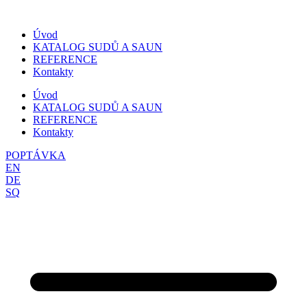
Přejít
k
Úvod
obsahu
KATALOG SUDŮ A SAUN
REFERENCE
Kontakty
Úvod
KATALOG SUDŮ A SAUN
REFERENCE
Kontakty
POPTÁVKA
EN
DE
SQ