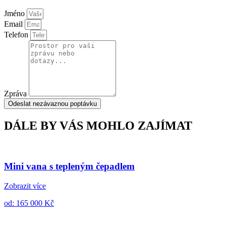
Jméno
Email
Telefon
Zpráva
Odeslat nezávaznou poptávku
DÁLE BY VÁS MOHLO ZAJÍMAT
Mini vana s tepleným čepadlem
Zobrazit více
od: 165 000 Kč