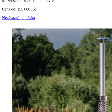
Možnost také s externím ohřevem
Cena od: 155 000 Kč
Nezávazná poptávka