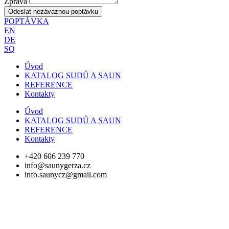
Zpráva
Odeslat nezávaznou poptávku
POPTÁVKA
EN
DE
SQ
Úvod
KATALOG SUDŮ A SAUN
REFERENCE
Kontakty
Úvod
KATALOG SUDŮ A SAUN
REFERENCE
Kontakty
+420 606 239 770
info@saunygerza.cz
info.saunycz@gmail.com