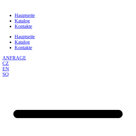
Zum
Inhalt
Hauptseite
springen
Katalog
Kontakte
Hauptseite
Katalog
Kontakte
ANFRAGE
CZ
EN
SQ