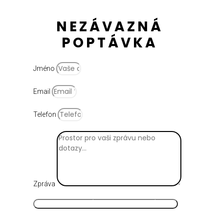
NEZÁVAZNÁ
POPTÁVKA
Jméno
Email
Telefon
Zpráva
ODESLAT NEZÁVAZNOU POPTÁVKU