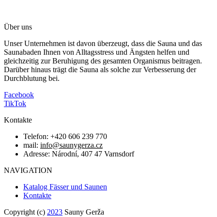
Über uns
Unser Unternehmen ist davon überzeugt, dass die Sauna und das
Saunabaden Ihnen von Alltagsstress und Ängsten helfen und
gleichzeitig zur Beruhigung des gesamten Organismus beitragen.
Darüber hinaus trägt die Sauna als solche zur Verbesserung der
Durchblutung bei.
Facebook
TikTok
Kontakte
Telefon: +420 606 239 770
mail:
info@saunygerza.cz
Adresse: Národní, 407 47 Varnsdorf
NAVIGATION
Katalog Fässer und Saunen
Kontakte
Copyright (c)
2023
Sauny Gerža