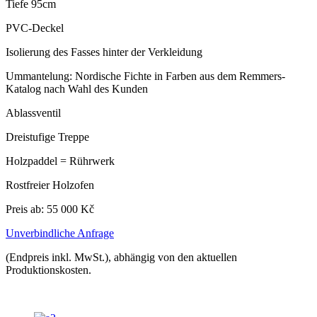
Tiefe 95cm
PVC-Deckel
Isolierung des Fasses hinter der Verkleidung
Ummantelung: Nordische Fichte in Farben aus dem Remmers-
Katalog nach Wahl des Kunden
Ablassventil
Dreistufige Treppe
Holzpaddel = Rührwerk
Rostfreier Holzofen
Preis ab: 55 000 Kč
Unverbindliche Anfrage
(Endpreis inkl. MwSt.), abhängig von den aktuellen
Produktionskosten.